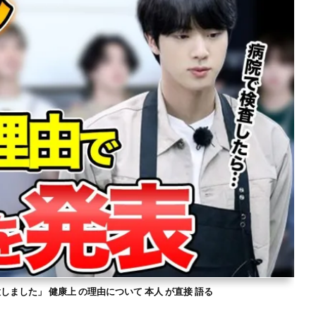
意しました」 健康上 の理由について 本人 が直接 語る