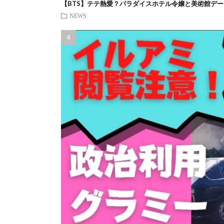
【BTS】テテ熱愛？パラダイスホテル令嬢と美術館デー
NEWS