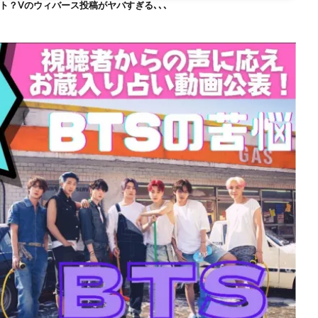
ト？Vのウィバース投稿がヤバすぎる､､､