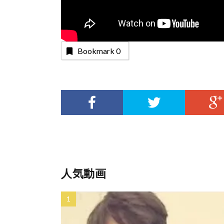
Bookmark
0
人気動画