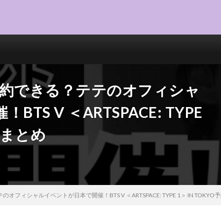
予約できる？テテのオフィシャ
S V ＜ARTSPACE: TYPE
法まとめ
ィシャルイベントが日本で開催！BTS V ＜ARTSPACE: TYPE 1＞ IN TOKY