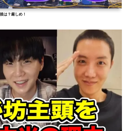
？今後は？厳しめ！