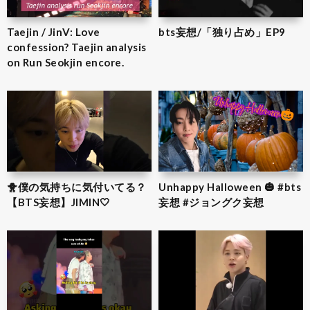
Taejin / JinV: Love
bts妄想/「独り占め」EP9
confession? Taejin analysis
on Run Seokjin encore.
🐥僕の気持ちに気付いてる？
Unhappy Halloween 🎃 #bts
【BTS妄想】JIMIN‎🤍
妄想 #ジョングク妄想