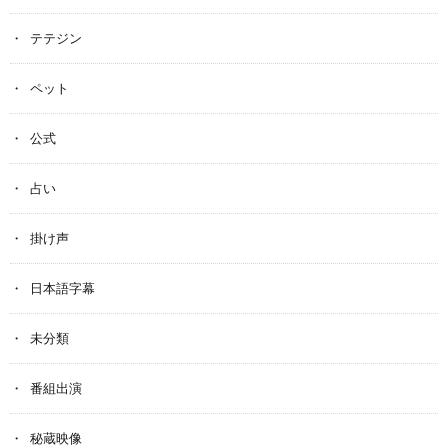
テテジン
ペット
公式
占い
掛け声
日本語字幕
未分類
番組出演
秘蔵映像