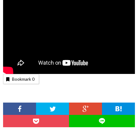
Bookmark
0