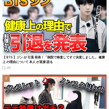
【 BTS 】ジン が 引退 発表！「病院で検査してすぐ決意しました」 健康
上 の理由について 本人 が直接 語る
JIN