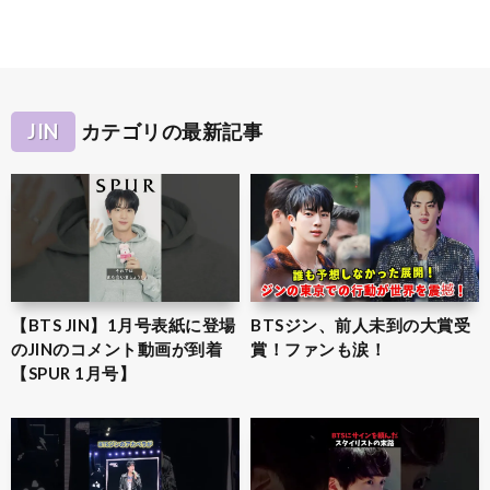
JIN
カテゴリの最新記事
【BTS JIN】1月号表紙に登場
BTSジン、前人未到の大賞受
のJINのコメント動画が到着
賞！ファンも涙！
【SPUR 1月号】