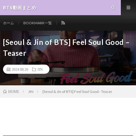
BTS動画まとめ
ホーム
BOOKMARK一覧
[Seoul & Jin of BTS] Feel Soul Good –
Teaser
2024.08.26
JIN
JIN
[Seoul & Jin of BTS] Feel Soul Good - Teaser
HOME