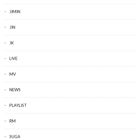
JIMIN
JIN
JK
LIVE
MV
NEWS
PLAYLIST
RM
SUGA