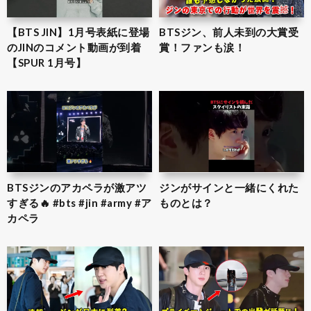
【BTS JIN】1月号表紙に登場
BTSジン、前人未到の大賞受
のJINのコメント動画が到着
賞！ファンも涙！
【SPUR 1月号】
BTSジンのアカペラが激アツ
ジンがサインと一緒にくれた
すぎる🔥 #bts #jin #army #ア
ものとは？
カペラ