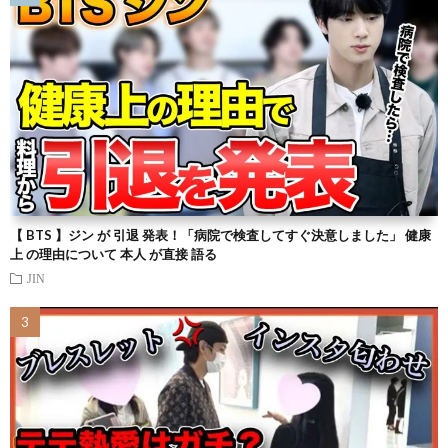
【 BTS 】ジン が 引退 発表！「病院で検査してすぐ決意しました」 健康
上 の理由について 本人 が直接 語る
JIN