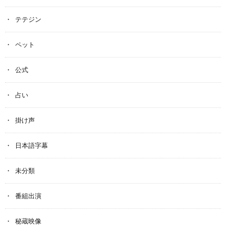
テテジン
ペット
公式
占い
掛け声
日本語字幕
未分類
番組出演
秘蔵映像