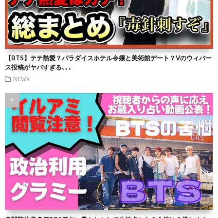
【BTS】テテ熱愛？パラダイスホテル令嬢と美術館デート？Vのウィバー
ス投稿がヤバすぎる､､､
NEWS