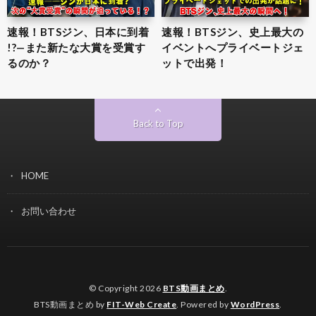
速報！BTSジン、日本に到着
速報！BTSジン、史上最大の
!?—また新たな大賞を受賞す
イベントへプライベートジェ
るのか？
ットで出発！
Back to Top
HOME
お問い合わせ
© Copyright 2026
BTS動画まとめ
.
BTS動画まとめ by
FIT-Web Create
. Powered by
WordPress
.