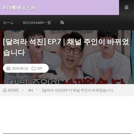
BTS動画まとめ
ホーム
BOOKMARK一覧
[달려라 석진] EP.7 | 채널 주인이 바뀌었
습니다
2024.09.24
JIN
JIN
[달려라 석진] EP.7 | 채널 주인이 바뀌었습니다
HOME