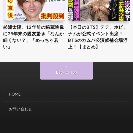
杉浦太陽、12年前の秘蔵映像
【本日のBTS】テテ、ホビ、
に28年来の親友驚き「なんか
ナムが公式イベント出席！
細くない？」「めっちゃ若
BTSのカムバ公演候補会場浮
い」
上！【まとめ】
Back to Top
HOME
お問い合わせ