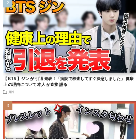
【 BTS 】ジン が 引退 発表！「病院で検査してすぐ決意しました」 健康
上 の理由について 本人 が直接 語る
JIN