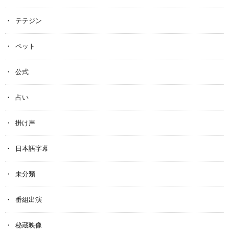
テテジン
ペット
公式
占い
掛け声
日本語字幕
未分類
番組出演
秘蔵映像