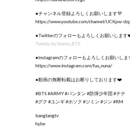
●チャンネル登録よろしくお願いします💜
https://www.youtube.com/channel/UCKpw-d
●Twitterのフォローもよろしくお願いします❤
Tweets by fuuma_BTS
●Instagramのフォローもよろしくお願いしま
https://www.instagram.com/fuu_nuna/
●動画の無断転載はお断りしております❤️
#BTS #ARMY #バンタン #防弾少年団 #テテ
#グク #ユンギ #ホソク #ジミン #ジン #RM
bangtangtv
hybe