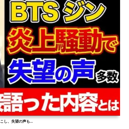
を起こし、失望の声も…