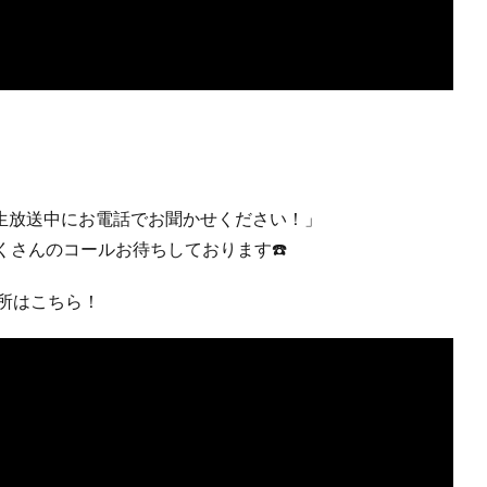
！生放送中にお電話でお聞かせください！」
くさんのコールお待ちしております☎️
場所はこちら！