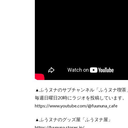
▲ふうヌナのサブチャンネル「ふうヌナ喫茶
毎週日曜日20時にラジオを投稿しています。
https://www.youtube.com/@fuununa_cafe
▲ふうヌナのグッズ屋「ふうヌナ屋」
https://fuununa.stores.jp/