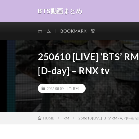
BTS動画まとめ
ホーム
BOOKMARK一覧
250610 [LIVE] ‘BTS
[D-day] – RNX tv
2025.06.09
RM
RM
250610 [LIVE] 'BTS' RM - V, 기다린
HOME