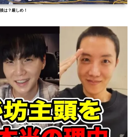
？今後は？厳しめ！