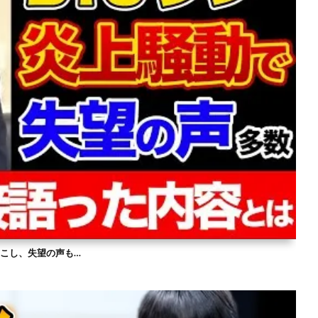
を起こし、失望の声も…