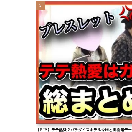
【BTS】テテ熱愛？パラダイスホテル令嬢と美術館デー