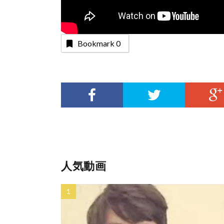
Bookmark
0
人気動画