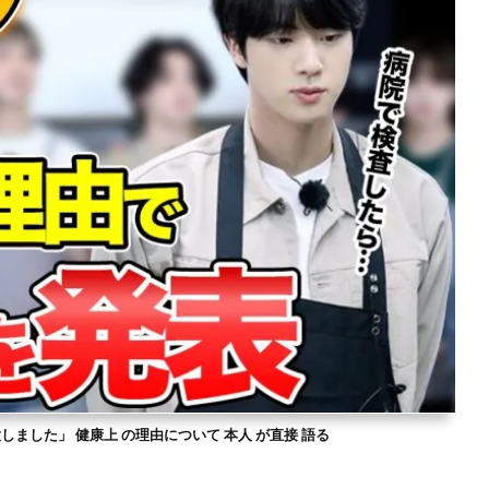
意しました」 健康上 の理由について 本人 が直接 語る