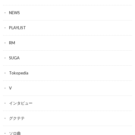
NEWS
PLAYLIST
RM
SUGA
Tokopedia
V
インタビュー
グクテテ
ソロ曲