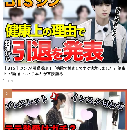
【 BTS 】ジン が 引退 発表！「病院で検査してすぐ決意しました」 健康
上 の理由について 本人 が直接 語る
JIN