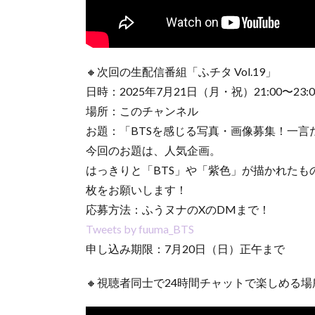
🔸次回の生配信番組「ふチタ Vol.19」
日時：2025年7月21日（月・祝）21:00〜23:0
場所：このチャンネル
お題：「BTSを感じる写真・画像募集！一言
今回のお題は、人気企画。
はっきりと「BTS」や「紫色」が描かれたも
枚をお願いします！
応募方法：ふうヌナのXのDMまで！
Tweets by fuuma_BTS
申し込み期限：7月20日（日）正午まで
🔸視聴者同士で24時間チャットで楽しめる