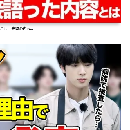
を起こし、失望の声も…