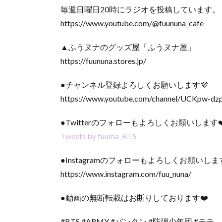
毎週日曜日20時にラジオを投稿しています。
https://www.youtube.com/@fuununa_cafe
▲ふうヌナのグッズ屋「ふうヌナ屋」
https://fuununa.stores.jp/
●チャンネル登録よろしくお願いします💜
https://www.youtube.com/channel/UCKpw-d
●Twitterのフォローもよろしくお願いします❤
Tweets by fuuma_BTS
●Instagramのフォローもよろしくお願いしま
https://www.instagram.com/fuu_nuna/
●動画の無断転載はお断りしております❤️
#BTS #ARMY #バンタン #防弾少年団 #テテ