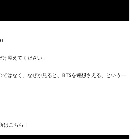
0
だけ添えてください」
のではなく、なぜか見ると、BTSを連想さえる、という一
場所はこちら！