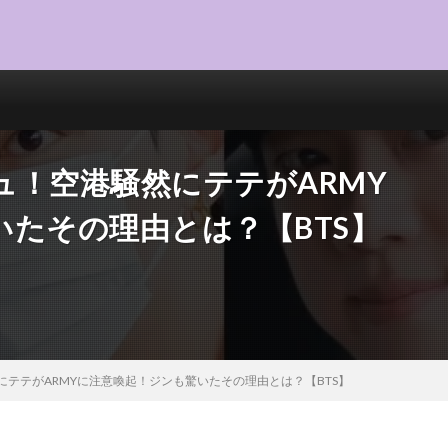
ュ！空港騒然にテテがARMY
たその理由とは？【BTS】
テテがARMYに注意喚起！ジンも驚いたその理由とは？【BTS】