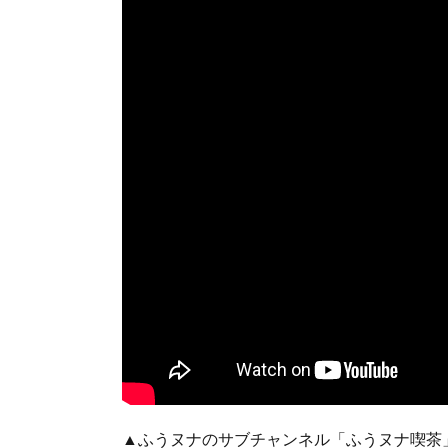
▲ふうヌナのサブチャンネル「ふうヌナ喫茶