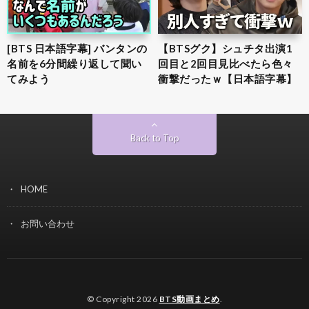
[BTS 日本語字幕] バンタンの
【BTSグク】シュチタ出演1
名前を6分間繰り返して聞い
回目と2回目見比べたら色々
てみよう
衝撃だったｗ【日本語字幕】
Back to Top
HOME
お問い合わせ
© Copyright 2026
BTS動画まとめ
.