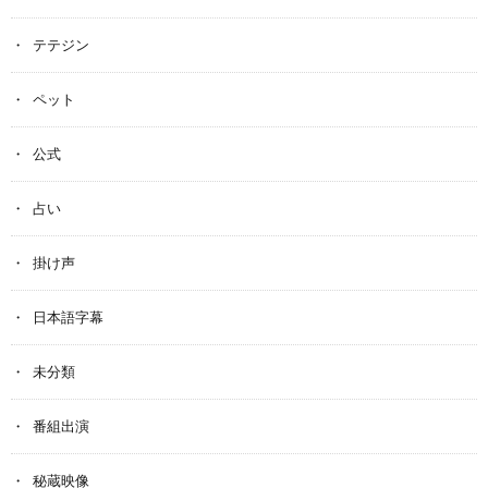
テテジン
ペット
公式
占い
掛け声
日本語字幕
未分類
番組出演
秘蔵映像