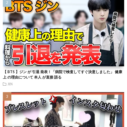
【 BTS 】ジン が 引退 発表！「病院で検査してすぐ決意しました」 健康
上 の理由について 本人 が直接 語る
JIN