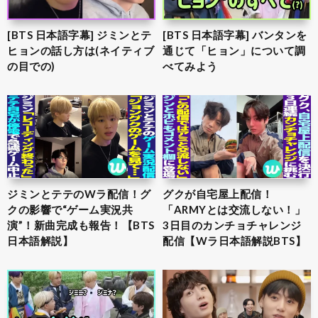
[BTS 日本語字幕] ジミンとテ
[BTS 日本語字幕] バンタンを
ヒョンの話し方は(ネイティブ
通じて「ヒョン」について調
の目での)
べてみよう
ジミンとテテのWラ配信！グ
グクが自宅屋上配信！
クの影響で“ゲーム実況共
「ARMYとは交流しない！」
演”！新曲完成も報告！【BTS
3日目のカンチョチャレンジ
日本語解説】
配信【Wラ日本語解説BTS】