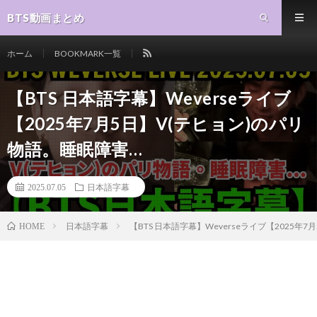
BTS動画まとめ
ホーム
BOOKMARK一覧
【BTS 日本語字幕】Weverseライブ
【2025年7月5日】V(テヒョン)のパリ
物語。睡眠障害…
2025.07.05
日本語字幕
日本語字幕
【BTS 日本語字幕】Weverseライブ【2025年7
HOME