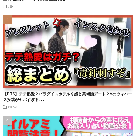
JIN
【BTS】テテ熱愛？パラダイスホテル令嬢と美術館デート？Vのウィバー
ス投稿がヤバすぎる､､､
NEWS