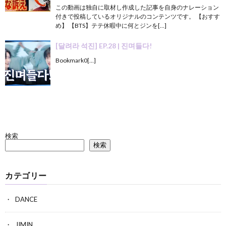
この動画は独自に取材し作成した記事を自身のナレーション
付きで投稿しているオリジナルのコンテンツです。 【おすす
め】 【BTS】テテ休暇中に何とジンを[…]
[달려라 석진] EP.28 | 진며들다!
Bookmark0[…]
検索
検索
カテゴリー
DANCE
JIMIN