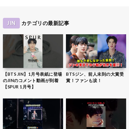
JIN
カテゴリの最新記事
【BTS JIN】1月号表紙に登場
BTSジン、前人未到の大賞受
のJINのコメント動画が到着
賞！ファンも涙！
【SPUR 1月号】