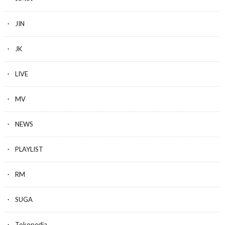
JIN
JK
LIVE
MV
NEWS
PLAYLIST
RM
SUGA
Tokopedia