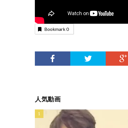
Bookmark
0
人気動画