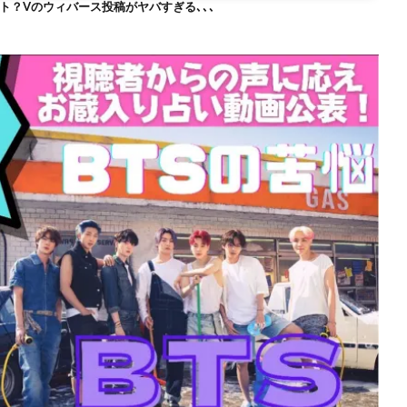
ト？Vのウィバース投稿がヤバすぎる､､､