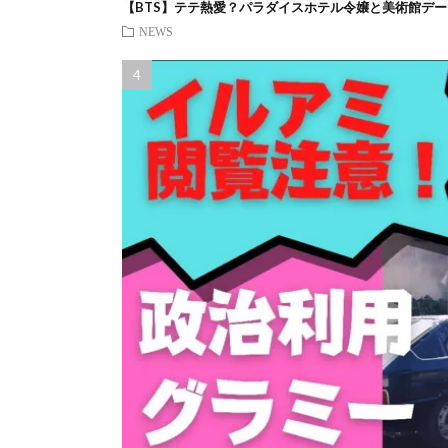
【BTS】テテ熱愛？パラダイスホテル令嬢と美術館デー
NEWS