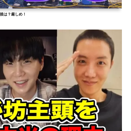
？今後は？厳しめ！