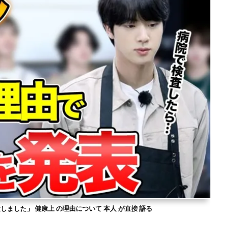
意しました」 健康上 の理由について 本人 が直接 語る