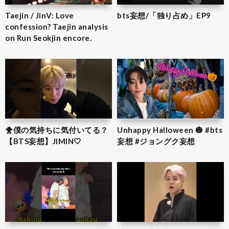
Taejin / JinV: Love
bts妄想/「独り占め」EP9
confession? Taejin analysis
on Run Seokjin encore.
🐥僕の気持ちに気付いてる？
Unhappy Halloween 🎃 #bts
【BTS妄想】JIMIN‎🤍
妄想 #ジョングク妄想