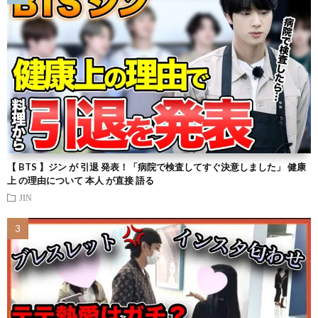
【 BTS 】ジン が 引退 発表！「病院で検査してすぐ決意しました」 健康
上 の理由について 本人 が直接 語る
JIN