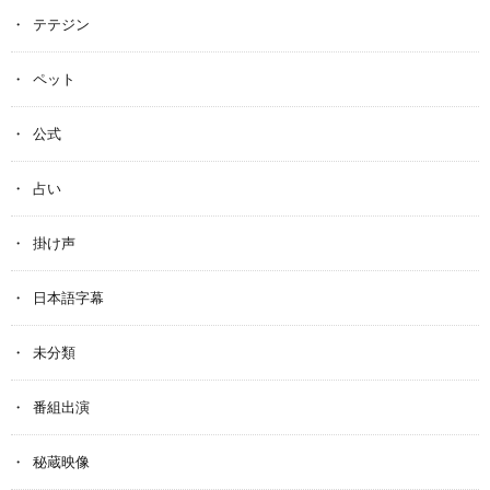
テテジン
ペット
公式
占い
掛け声
日本語字幕
未分類
番組出演
秘蔵映像