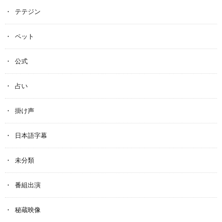
テテジン
ペット
公式
占い
掛け声
日本語字幕
未分類
番組出演
秘蔵映像