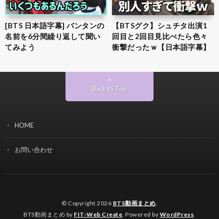
[BTS 日本語字幕] バンタンの
【BTSグク】シュチタ出演1
名前を6分間繰り返して聞い
回目と2回目見比べたら色々
てみよう
衝撃だったｗ【日本語字幕】
Back to Top
HOME
お問い合わせ
© Copyright 2026
BTS動画まとめ
.
BTS動画まとめ by
FIT-Web Create
. Powered by
WordPress
.