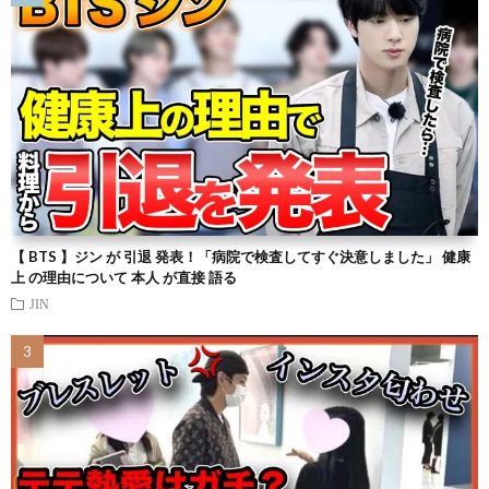
【 BTS 】ジン が 引退 発表！「病院で検査してすぐ決意しました」 健康
上 の理由について 本人 が直接 語る
JIN