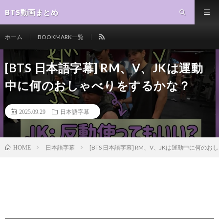
BTS動画まとめ
ホーム
BOOKMARK一覧
[BTS 日本語字幕] RM、V、JKは運動
中に何のおしゃべりをするかな？
2025.09.29
日本語字幕
日本語字幕
[BTS 日本語字幕] RM、V、JKは運動中に何の
HOME