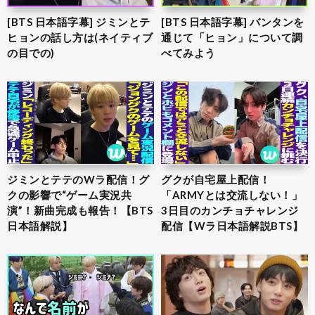
[BTS 日本語字幕] ジミンとテ
[BTS 日本語字幕] バンタンを
ヒョンの話し方は(ネイティブ
通じて「ヒョン」について調
の目での)
べてみよう
ジミンとテテのWラ配信！グ
グクが自宅屋上配信！
クの影響で“ゲーム実況共
「ARMYとは交流しない！」
演”！新曲完成も報告！【BTS
3日目のカンチョチャレンジ
日本語解説】
配信【Wラ日本語解説BTS】