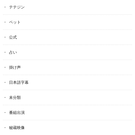
テテジン
ペット
公式
占い
掛け声
日本語字幕
未分類
番組出演
秘蔵映像