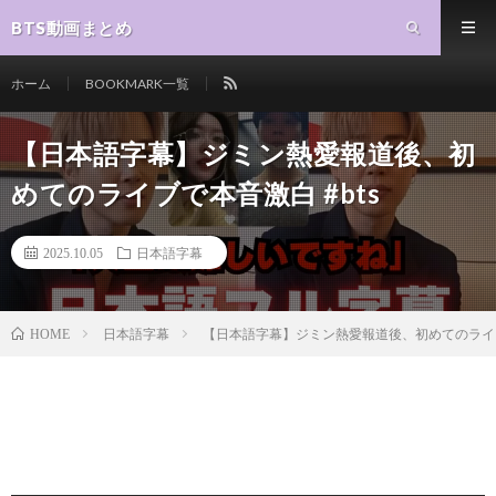
BTS動画まとめ
ホーム
BOOKMARK一覧
【日本語字幕】ジミン熱愛報道後、初
めてのライブで本音激白 #bts
2025.10.05
日本語字幕
日本語字幕
【日本語字幕】ジミン熱愛報道後、初めてのライブで
HOME