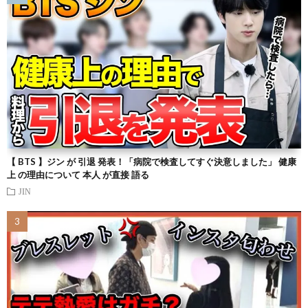
【 BTS 】ジン が 引退 発表！「病院で検査してすぐ決意しました」 健康
上 の理由について 本人 が直接 語る
JIN