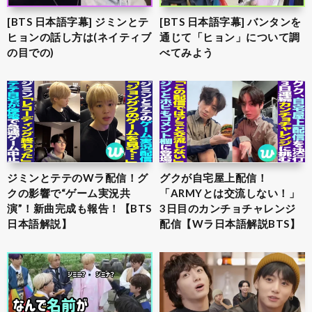
[BTS 日本語字幕] ジミンとテ
[BTS 日本語字幕] バンタンを
ヒョンの話し方は(ネイティブ
通じて「ヒョン」について調
の目での)
べてみよう
ジミンとテテのWラ配信！グ
グクが自宅屋上配信！
クの影響で“ゲーム実況共
「ARMYとは交流しない！」
演”！新曲完成も報告！【BTS
3日目のカンチョチャレンジ
日本語解説】
配信【Wラ日本語解説BTS】