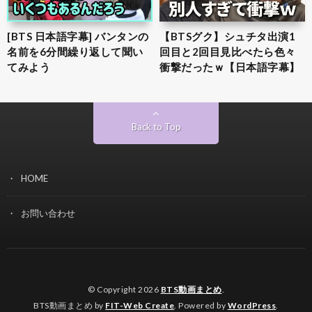
[BTS 日本語字幕] バンタンの
【BTSグク】シュチタ出演1
名前を6分間繰り返して聞い
回目と2回目見比べたら色々
てみよう
衝撃だったｗ【日本語字幕】
Back to Top
HOME
お問い合わせ
© Copyright 2026
BTS動画まとめ
.
BTS動画まとめ by
FIT-Web Create
. Powered by
WordPress
.