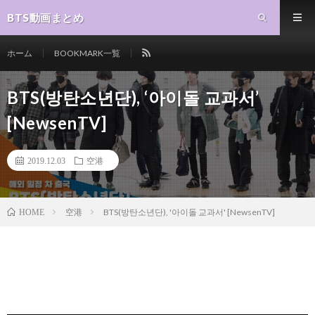
BTS動画まとめ
ホーム
BOOKMARK一覧
BTS(방탄소년단), ‘아이돌 교과서’
[NewsenTV]
2019.12.03
空港
空港
BTS(방탄소년단), '아이돌 교과서' [NewsenTV]
HOME