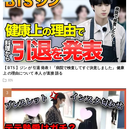
【 BTS 】ジン が 引退 発表！「病院で検査してすぐ決意しました」 健康
上 の理由について 本人 が直接 語る
JIN