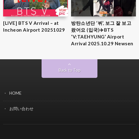
[LIVE] BTS V Arrival – at
방탄소년단 ‘뷔’, 보그 잘 보고
Incheon Airport 20251029
왔어요 (입국)✈️BTS
‘V:TAEHYUNG’ Airport
Arrival 2025.10.29 Newsen
Back to Top
HOME
お問い合わせ