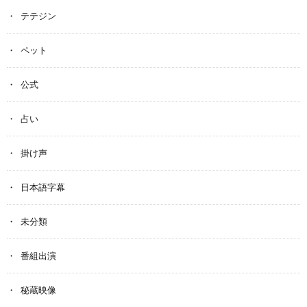
テテジン
ペット
公式
占い
掛け声
日本語字幕
未分類
番組出演
秘蔵映像