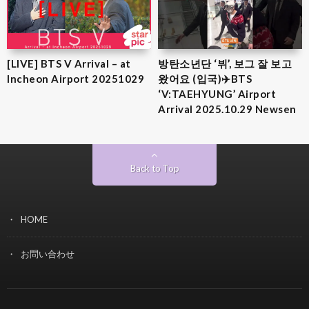
[LIVE] BTS V Arrival – at
방탄소년단 ‘뷔’, 보그 잘 보고
Incheon Airport 20251029
왔어요 (입국)✈️BTS
‘V:TAEHYUNG’ Airport
Arrival 2025.10.29 Newsen
Back to Top
HOME
お問い合わせ