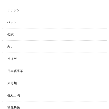
テテジン
ペット
公式
占い
掛け声
日本語字幕
未分類
番組出演
秘蔵映像