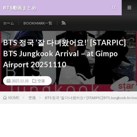
BTS動画まとめ
ホーム
BOOKMARK一覧
BTS 정국 ‘잘 다녀왔어요!’ [STARPIC]
BTS Jungkook Arrival – at Gimpo
Airport 20251110
2025.11.10
空港
空港
BTS 정국 '잘 다녀왔어요!' [STARPIC] BTS Jungkook Arrival -
HOME