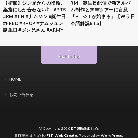
【衝撃】ジン兄からの指輪、
RM、誕生日配信で新アルバ
薬指にしか合わない⁉︎ #BTS
ム制作と来年ツアーに言及
#RM #JIN #ナムジン #誕生日
「BTS2.0が始まる」【Wラ日
#FRED #KPOP #ナムジュン
本語解説BTS】
誕生日 #ジン兄さん #ARMY
Back to Top
HOME
お問い合わせ
© Copyright 2026
BTS動画まとめ
.
BTS動画まとめ by
FIT-Web Create
. Powered by
WordPress
.