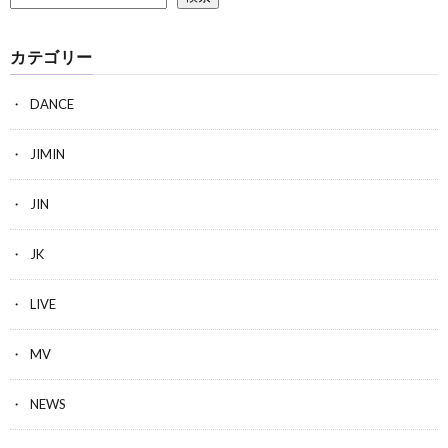
カテゴリー
DANCE
JIMIN
JIN
JK
LIVE
MV
NEWS