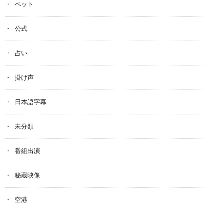
ペット
公式
占い
掛け声
日本語字幕
未分類
番組出演
秘蔵映像
空港