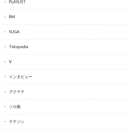
PLAYLIST
RM
SUGA
Tokopedia
V
インタビュー
グクテテ
ソロ曲
テテジン