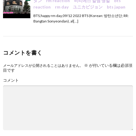
タン rm reaction 비티에스 알엠 생일 bts
reaction rm day ユニカビジョン bts japan
BTS,happy rm day,09/12 2022 BTS (Korean: 방탄소년단; RR:
Bangtan Sonyeondan), al[…]
コメントを書く
※
が付いている欄は必須項
メールアドレスが公開されることはありません。
目です
コメント