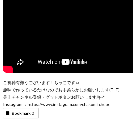
ご視聴有難うございます！ちゃこです☺︎
趣味で作っているだけなのでお手柔らかにお願いします(T_T)
是非チャンネル登録・グットボタンお願いしますᙏ̤̫⑅*
Instagram→ https://www.instagram.com/chakomin.hope
Bookmark
0