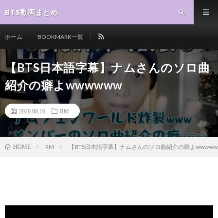
BTS動画まとめ
ホーム
BOOKMARK一覧
【BTS日本語字幕】ナムさんのソロ曲
紹介の癖よwwwwww
2020.08.16
RM
RM
【BTS日本語字幕】ナムさんのソロ曲紹介の癖よwwwww
HOME