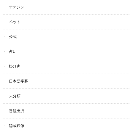
テテジン
ペット
公式
占い
掛け声
日本語字幕
未分類
番組出演
秘蔵映像