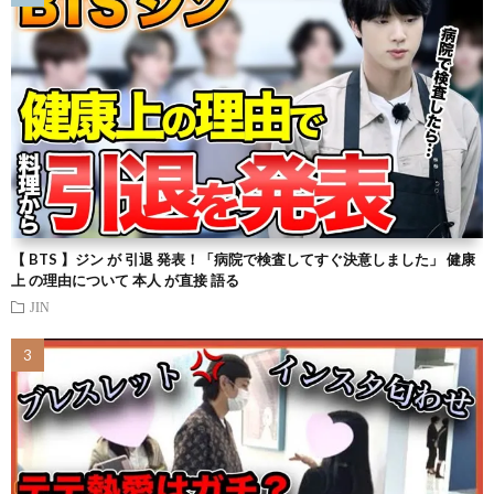
【 BTS 】ジン が 引退 発表！「病院で検査してすぐ決意しました」 健康
上 の理由について 本人 が直接 語る
JIN