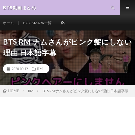
BTS動画まとめ
ホーム
BOOKMARK一覧
BTS RM ナムさんがピンク髪にしない
理由 日本語字幕
2020.09.12
RM
RM
BTS RM ナムさんがピンク髪にしない理由 日本語字幕
HOME