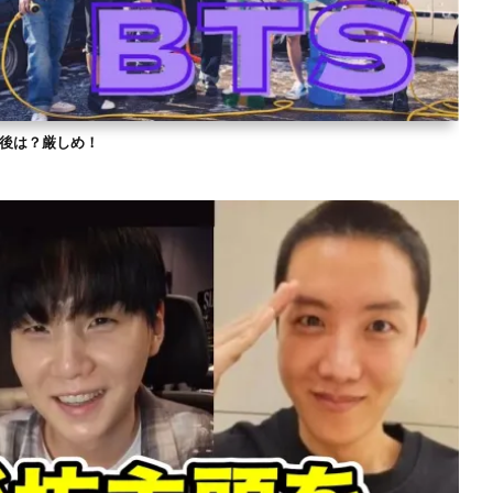
？今後は？厳しめ！