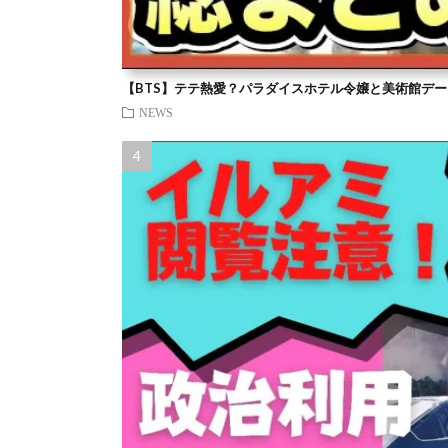
【BTS】テテ熱愛？パラダイスホテル令嬢と美術館デー
NEWS