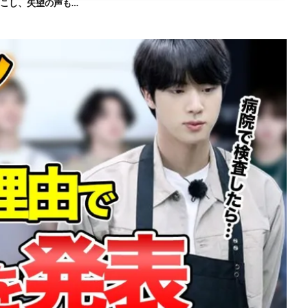
を起こし、失望の声も…