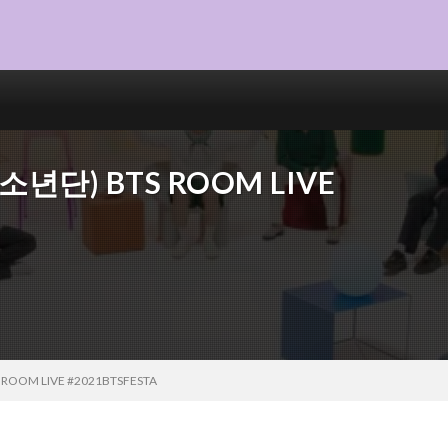
방탄소년단) BTS ROOM LIVE
 ROOM LIVE #2021BTSFESTA