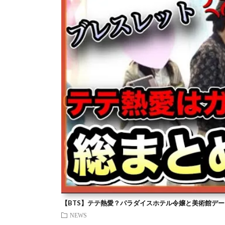
【BTS】テテ熱愛？パラダイスホテル令嬢と美術館デー
NEWS