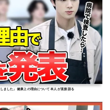
意しました」 健康上 の理由について 本人 が直接 語る