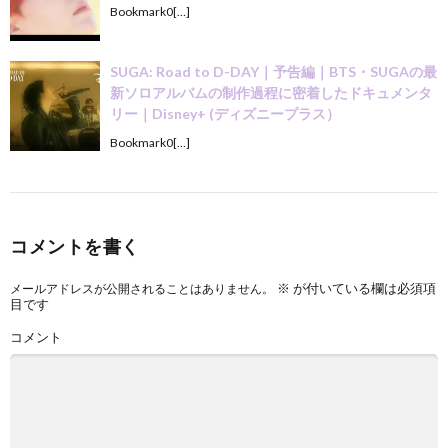
Bookmark0[…]
SUGA: Road to D-DAY｜予告編｜BTS・SUGAの最
新ソロアルバムの制作過程に密着したドキュメンタ
リー｜Disney+ (ディズニープラス）
Bookmark0[…]
コメントを書く
※
が付いている欄は必須項
メールアドレスが公開されることはありません。
目です
コメント