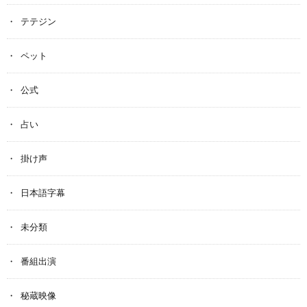
テテジン
ペット
公式
占い
掛け声
日本語字幕
未分類
番組出演
秘蔵映像