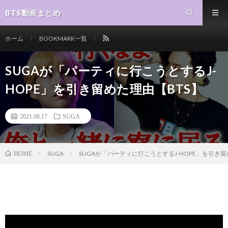
BTS動画まとめ
ホーム
BOOKMARK一覧
SUGAが「パーティに行こうとするJ-
HOPE」を引き留めた理由【BTS】
2021.08.17
SUGA
SUGA
SUGAが「パーティに行こうとするJ-HOPE」を引き留
HOME