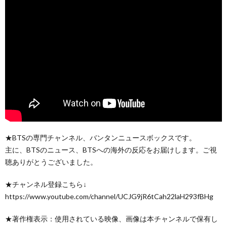
★BTSの専門チャンネル、バンタンニュースボックスです。
主に、BTSのニュース、BTSへの海外の反応をお届けします。ご視
聴ありがとうございました。
★チャンネル登録こちら↓
https://www.youtube.com/channel/UCJG9jR6tCah22laH293fBHg
★著作権表示：使用されている映像、画像は本チャンネルで保有し