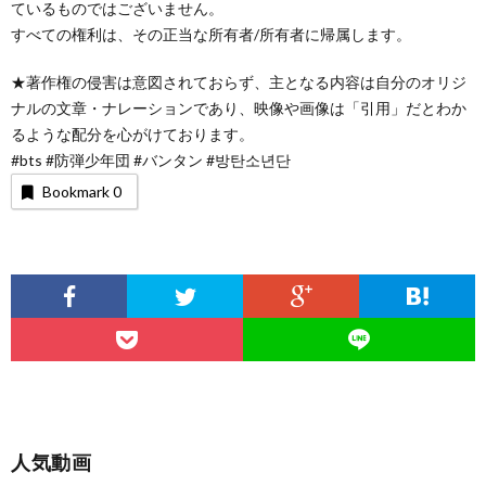
ているものではございません。
すべての権利は、その正当な所有者/所有者に帰属します。
★著作権の侵害は意図されておらず、主となる内容は自分のオリジ
ナルの文章・ナレーションであり、映像や画像は「引用」だとわか
るような配分を心がけております。
#bts #防弾少年団 #バンタン #방탄소년단
Bookmark
0
人気動画