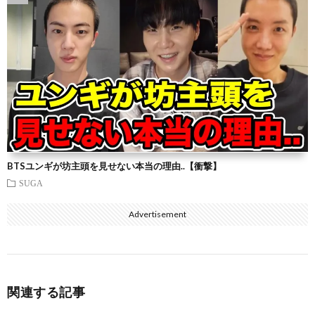
BTSユンギが坊主頭を見せない本当の理由..【衝撃】
SUGA
Advertisement
関連する記事