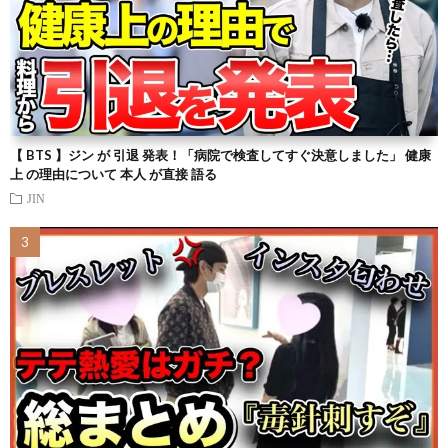
【 BTS 】ジン が 引退 発表！「病院で検査してすぐ決意しました」 健康
上 の理由について 本人 が直接 語る
JIN