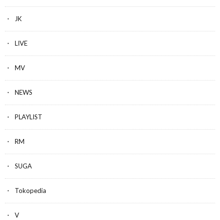
JK
LIVE
MV
NEWS
PLAYLIST
RM
SUGA
Tokopedia
V