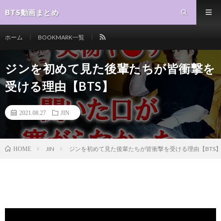
BTS動画まとめ
ホーム
BOOKMARK一覧
ジンを初めて見た後輩たちが皆衝撃を
受ける理由【BTS】
2021.08.27
JIN
JIN
ジンを初めて見た後輩たちが皆衝撃を受ける理由【BTS
HOME