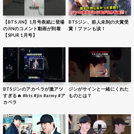
【BTS JIN】1月号表紙に登場
BTSジン、前人未到の大賞受
のJINのコメント動画が到着
賞！ファンも涙！
【SPUR 1月号】
BTSジンのアカペラが激アツ
ジンがサインと一緒にくれた
すぎる🔥 #bts #jin #army #ア
ものとは？
カペラ