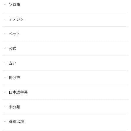
ソロ曲
テテジン
ペット
公式
占い
掛け声
日本語字幕
未分類
番組出演