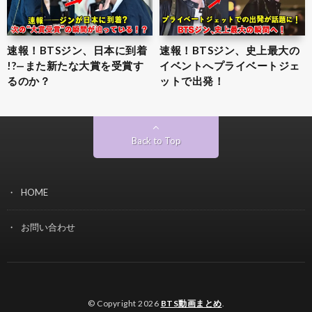
速報！BTSジン、日本に到着
速報！BTSジン、史上最大の
!?—また新たな大賞を受賞す
イベントへプライベートジェ
るのか？
ットで出発！
Back to Top
HOME
お問い合わせ
© Copyright 2026
BTS動画まとめ
.