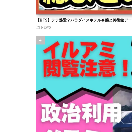
【BTS】テテ熱愛？パラダイスホテル令嬢と美術館デー
NEWS