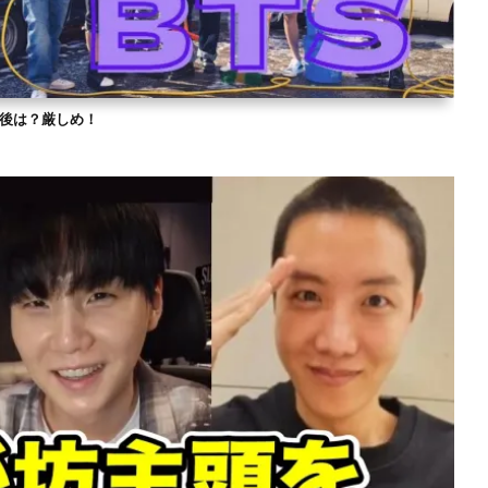
？今後は？厳しめ！