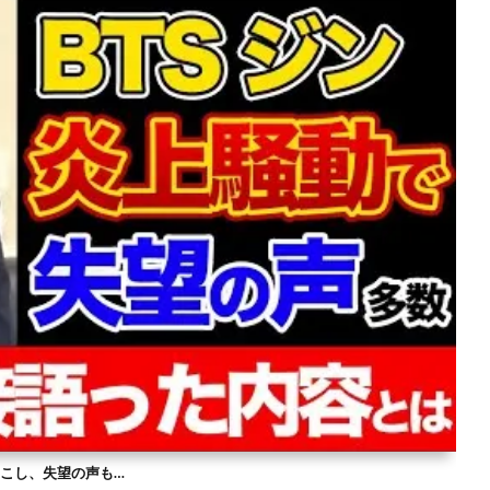
を起こし、失望の声も…