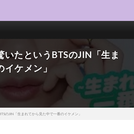
いたというBTSのJIN「生ま
のイケメン」
TSのJIN「生まれてから見た中で一番のイケメン」