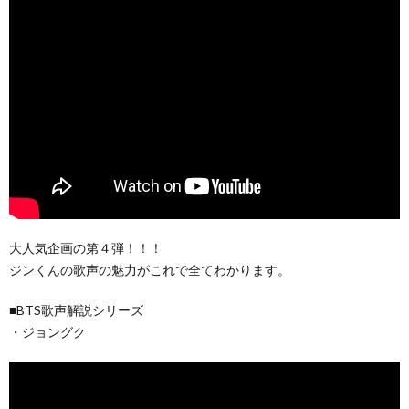
大人気企画の第４弾！！！
ジンくんの歌声の魅力がこれで全てわかります。
■BTS歌声解説シリーズ
・ジョングク