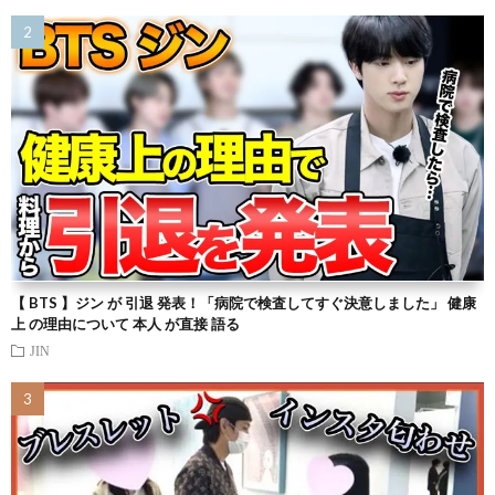
【 BTS 】ジン が 引退 発表！「病院で検査してすぐ決意しました」 健康
上 の理由について 本人 が直接 語る
JIN