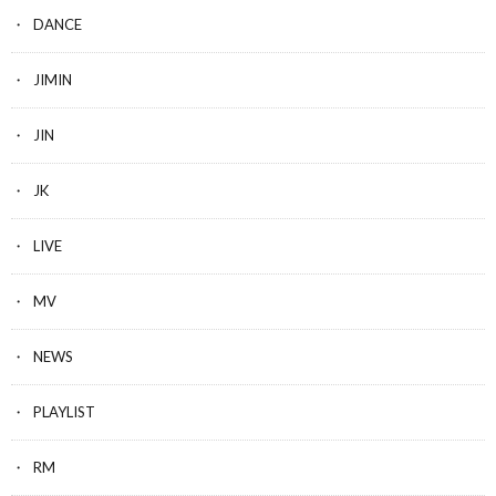
DANCE
JIMIN
JIN
JK
LIVE
MV
NEWS
PLAYLIST
RM