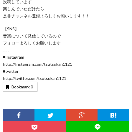
投稿しています
楽しんでいただけたら
是非チャンネル登録よろしくお願いします！！
【SNS】
音楽について発信しているので
フォローよろしくお願いします
↓↓↓
■Instagram
http://Instagram.com/tsutsukan1121
■twitter
http://twitter.com/tsutsukan1121
Bookmark
0