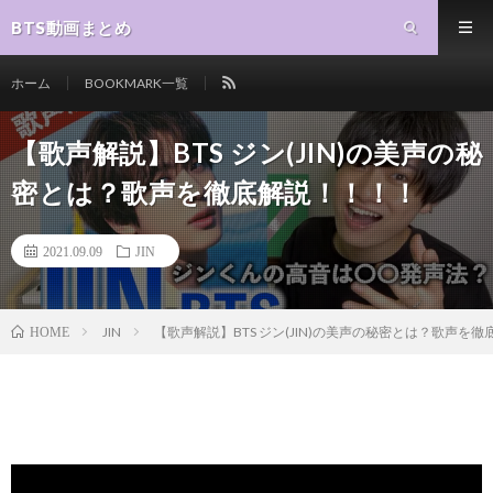
BTS動画まとめ
ホーム
BOOKMARK一覧
【歌声解説】BTS ジン(JIN)の美声の秘
密とは？歌声を徹底解説！！！！
2021.09.09
JIN
JIN
【歌声解説】BTS ジン(JIN)の美声の秘密とは？歌声を
HOME