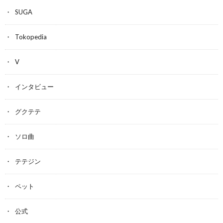
SUGA
Tokopedia
V
インタビュー
グクテテ
ソロ曲
テテジン
ペット
公式