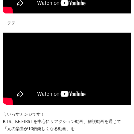
・テテ
ういっすカンジです！！
BTS、BE:FIRSTを中心にリアクション動画、解説動画を通じて
「元の楽曲が10倍楽しくなる動画」を