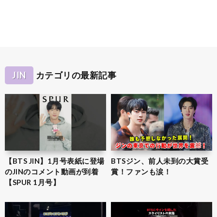
JIN
カテゴリの最新記事
【BTS JIN】1月号表紙に登場
BTSジン、前人未到の大賞受
のJINのコメント動画が到着
賞！ファンも涙！
【SPUR 1月号】