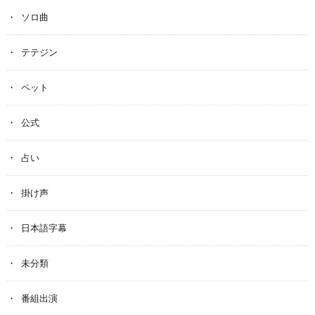
ソロ曲
テテジン
ペット
公式
占い
掛け声
日本語字幕
未分類
番組出演