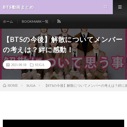
BTS動画まとめ
ホーム
BOOKMARK一覧
【BTSの今後】解散についてメンバー
の考えは？絆に感動！
2021.09.18
SUGA
SUGA
【BTSの今後】解散についてメンバーの考えは？絆に
HOME