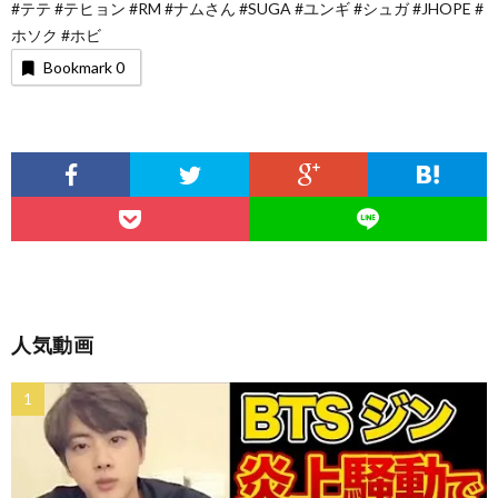
#テテ #テヒョン #RM #ナムさん #SUGA #ユンギ #シュガ #JHOPE #
ホソク #ホビ
Bookmark
0
人気動画