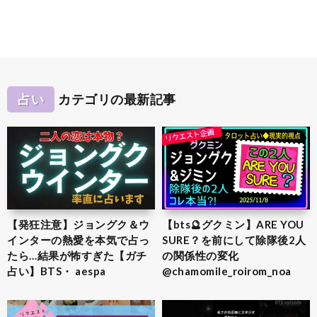
占い
カテゴリの最新記事
【発狂注意】ジョングク＆ウ
【bts🔮グクミン】ARE YOU
インターの熱愛を本気で占っ
SURE？を前にして除隊後2人
たら…結果が怖すぎた【ガチ
の関係性の変化
占い】BTS・ aespa
@chamomile_roirom_noa