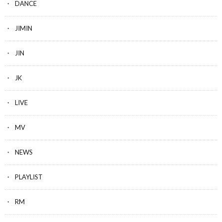
DANCE
JIMIN
JIN
JK
LIVE
MV
NEWS
PLAYLIST
RM