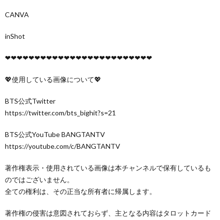
CANVA
inShot
❤︎❤︎❤︎❤︎❤︎❤︎❤︎❤︎❤︎❤︎❤︎❤︎❤︎❤︎❤︎❤︎❤︎❤︎❤︎❤︎❤︎❤︎❤︎❤︎❤︎
💖使用している画像について💖
BTS公式Twitter
https://twitter.com/bts_bighit?s=21
BTS公式YouTube BANGTANTV
https://youtube.com/c/BANGTANTV
著作権表示・使用されている画像は本チャンネルで保有しているも
のではございません。
全ての権利は、その正当な所有者に帰属します。
著作権の侵害は意図されておらず、主となる内容はタロットカード