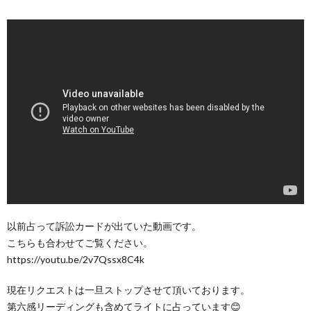
以前占って訴訟カードが出ていた動画です。
こちらも合わせてご覧ください。
https://youtu.be/2v7Qssx8C4k
現在リクエストは一旦ストップさせて頂いております。
第六感リーディングも含めてライトに占っています😊