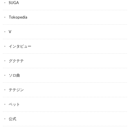
SUGA
Tokopedia
V
インタビュー
グクテテ
ソロ曲
テテジン
ペット
公式