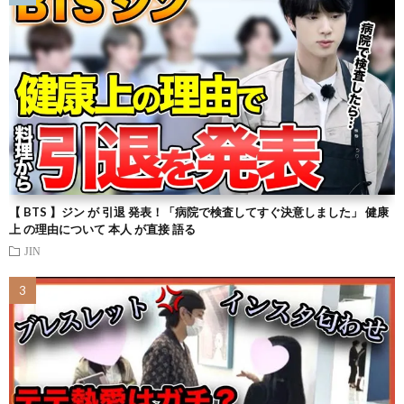
【 BTS 】ジン が 引退 発表！「病院で検査してすぐ決意しました」 健康
上 の理由について 本人 が直接 語る
JIN