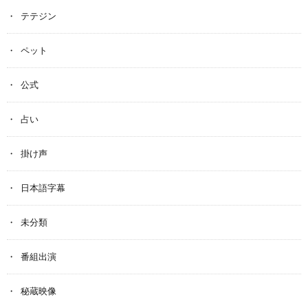
テテジン
ペット
公式
占い
掛け声
日本語字幕
未分類
番組出演
秘蔵映像