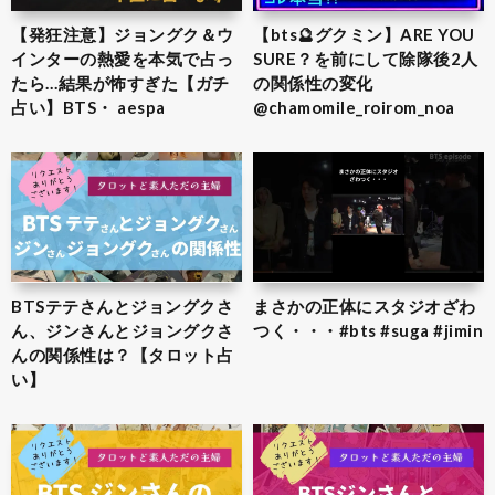
【発狂注意】ジョングク＆ウ
【bts🔮グクミン】ARE YOU
インターの熱愛を本気で占っ
SURE？を前にして除隊後2人
たら…結果が怖すぎた【ガチ
の関係性の変化
占い】BTS・ aespa
@chamomile_roirom_noa
BTSテテさんとジョングクさ
まさかの正体にスタジオざわ
ん、ジンさんとジョングクさ
つく・・・#bts #suga #jimin
んの関係性は？【タロット占
い】