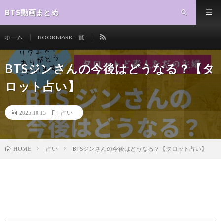
BTS動画まとめ
ホーム
BOOKMARK一覧
BTSジンさんの今後はどうなる？【タ
ロット占い】
2025.10.15
占い
占い
BTSジンさんの今後はどうなる？【タロット占い】
HOME