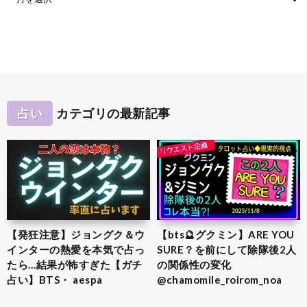
占い
カテゴリの最新記事
【発狂注意】ジョングク＆ウ
【bts🔮グクミン】ARE YOU
インターの熱愛を本気で占っ
SURE？を前にして除隊後2人
たら…結果が怖すぎた【ガチ
の関係性の変化
占い】BTS・ aespa
@chamomile_roirom_noa