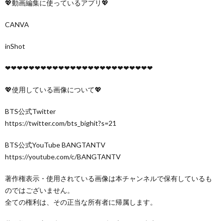
💖動画編集に使っているアプリ💖
CANVA
inShot
❤︎❤︎❤︎❤︎❤︎❤︎❤︎❤︎❤︎❤︎❤︎❤︎❤︎❤︎❤︎❤︎❤︎❤︎❤︎❤︎❤︎❤︎❤︎❤︎❤︎
💖使用している画像について💖
BTS公式Twitter
https://twitter.com/bts_bighit?s=21
BTS公式YouTube BANGTANTV
https://youtube.com/c/BANGTANTV
著作権表示・使用されている画像は本チャンネルで保有しているも
のではございません。
全ての権利は、その正当な所有者に帰属します。