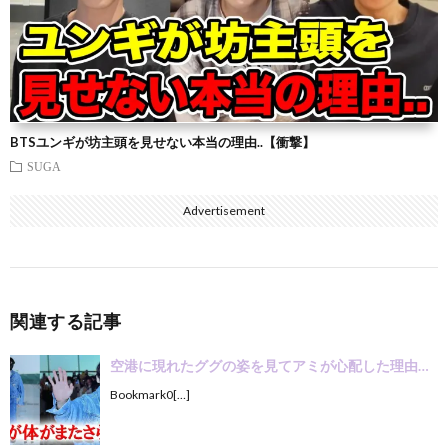
BTSユンギが坊主頭を見せない本当の理由..【衝撃】
SUGA
Advertisement
関連する記事
空港に現れたググの姿を見てアミが心配した理由…
Bookmark0[…]