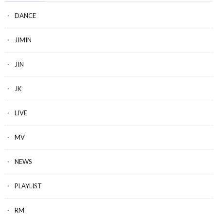
DANCE
JIMIN
JIN
JK
LIVE
MV
NEWS
PLAYLIST
RM