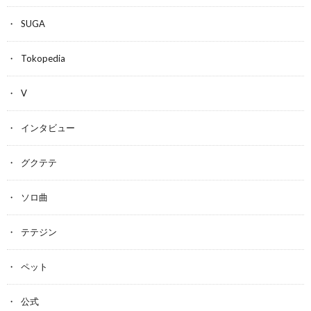
SUGA
Tokopedia
V
インタビュー
グクテテ
ソロ曲
テテジン
ペット
公式