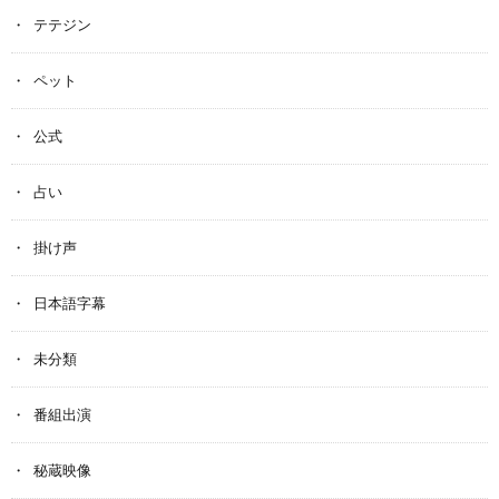
テテジン
ペット
公式
占い
掛け声
日本語字幕
未分類
番組出演
秘蔵映像