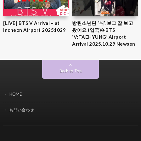
[LIVE] BTS V Arrival – at
방탄소년단 ‘뷔’, 보그 잘 보고
Incheon Airport 20251029
왔어요 (입국)✈️BTS
‘V:TAEHYUNG’ Airport
Arrival 2025.10.29 Newsen
Back to Top
HOME
お問い合わせ