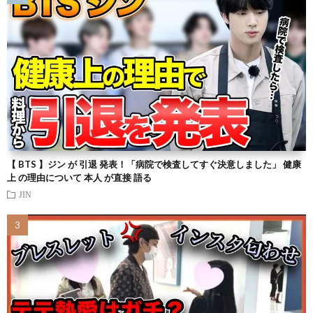
【 BTS 】ジン が 引退 発表！「病院で検査してすぐ決意しました」 健康
上 の理由について 本人 が直接 語る
JIN