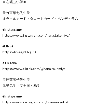
🍀在籍占い師🍀
💛竹宮華七先生💛
オラクルカード・タロットカード・ペンデュラム
♠Instagram♠
https://www.instagram.com/hana.takemiya/
♠LINE♠
https://lin.ee/dHxgP0u
♠TikTok♠
https://www.tiktok.com/@hana.takemiya
💛畦森溶子先生💛
九星気学・マヤ暦・易学
♠Instagram♠
https://www.instagram.com/unemori.yoko/