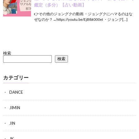
鑑定（多分）【占い動画】
👉その他のジョングクの動画 ・ジョングクにハマるのはな
ぜなのか？→https://youtu.be/EjBIbt000eI ・ジョング[…]
検索
検索
カテゴリー
DANCE
JIMIN
JIN
JK