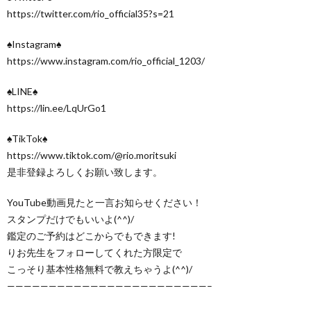
https://twitter.com/rio_official35?s=21
♠Instagram♠
https://www.instagram.com/rio_official_1203/
♠LINE♠
https://lin.ee/LqUrGo1
♠TikTok♠
https://www.tiktok.com/@rio.moritsuki
是非登録よろしくお願い致します。
YouTube動画見たと一言お知らせください！
スタンプだけでもいいよ(^^)/
鑑定のご予約はどこからでもできます!
りお先生をフォローしてくれた方限定で
こっそり基本性格無料で教えちゃうよ(^^)/
————————————————————————–