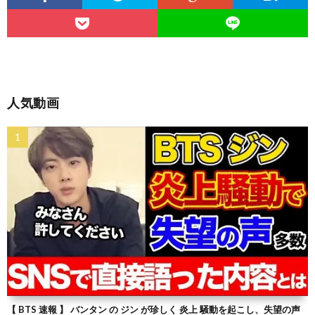
人気動画
【 BTS 速報 】 バンタン の ジン が珍しく 炎上 騒動を起こし、失望の声