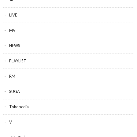
LIVE
MV
NEWS
PLAYLIST
RM
SUGA
Tokopedia
V