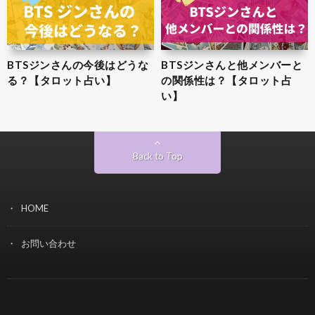
BTSジンさんの今後はどうな
BTSジンさんと他メンバーと
る？【タロット占い】
の関係性は？【タロット占
い】
Back to Top
HOME
お問い合わせ