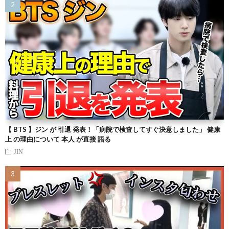
【 BTS 】ジン が 引退 発表！「病院で検査してすぐ決意しました」 健康
上 の理由について 本人 が直接 語る
JIN