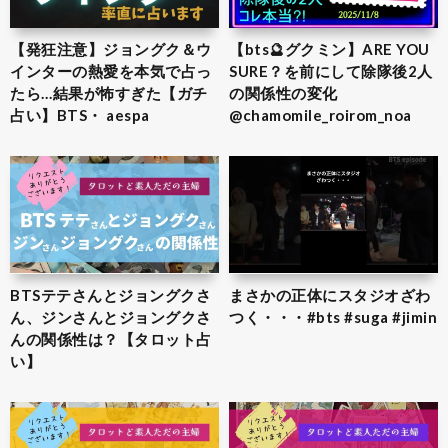
【発狂注意】ジョングク＆ウ
【bts🔮グクミン】ARE YOU
インターの熱愛を本気で占っ
SURE？を前にして除隊後2人
たら…結果が怖すぎた【ガチ
の関係性の変化
占い】BTS・ aespa
@chamomile_roirom_noa
BTSテテさんとジョングクさ
まさかの正体にスタジオざわ
ん、ジンさんとジョングクさ
つく・・・#bts #suga #jimin
んの関係性は？【タロット占
い】