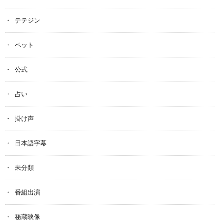
テテジン
ペット
公式
占い
掛け声
日本語字幕
未分類
番組出演
秘蔵映像