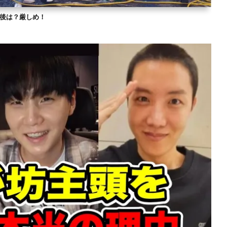
？今後は？厳しめ！