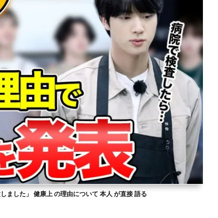
意しました」 健康上 の理由について 本人 が直接 語る