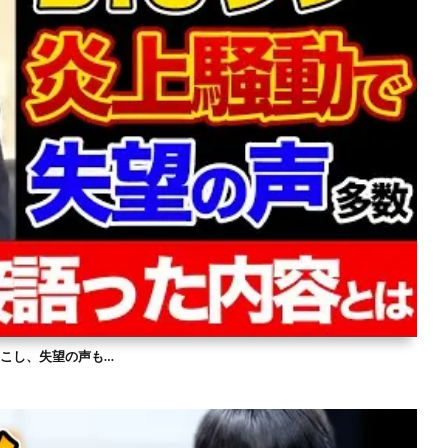
を起こし、失望の声も…