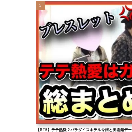
【BTS】テテ熱愛？パラダイスホテル令嬢と美術館デー