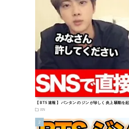
【 BTS 速報 】 バンタン の ジン が珍しく 炎上 騒動
JIN