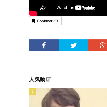
Bookmark
0
人気動画