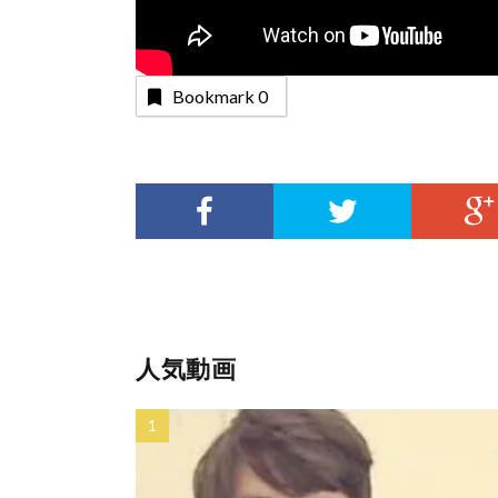
Bookmark
0
人気動画