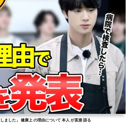
意しました」 健康上 の理由について 本人 が直接 語る