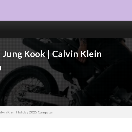
 Jung Kook | Calvin Klein
n
alvin Klein Holiday 2025 Campaign