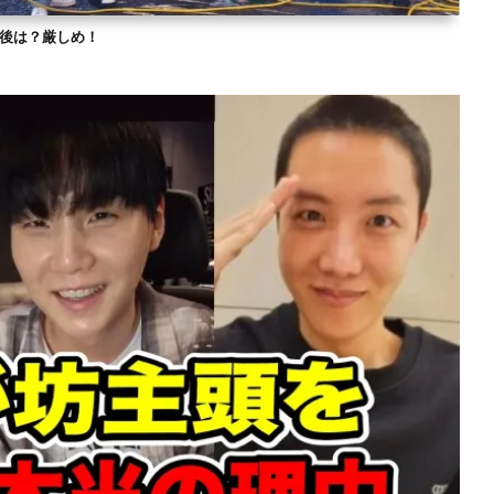
？今後は？厳しめ！