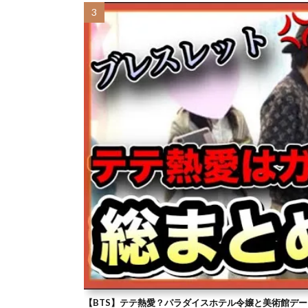
【BTS】テテ熱愛？パラダイスホテル令嬢と美術館デー