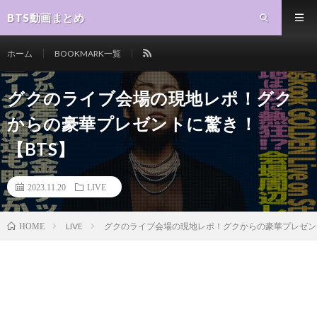
BTS動画まとめ
ホーム
BOOKMARK一覧
グクのライブ会場の現地レポ！グク
からの豪華プレゼントに驚き！
【BTS】
2023.11.20
LIVE
LIVE
グクのライブ会場の現地レポ！グクからの豪華プレゼント
HOME