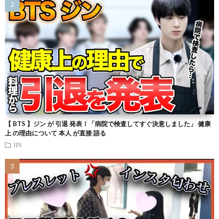
【 BTS 】ジン が 引退 発表！「病院で検査してすぐ決意しました」 健康
上 の理由について 本人 が直接 語る
JIN