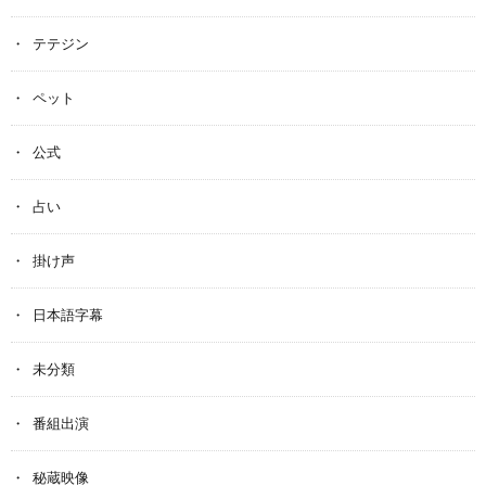
テテジン
ペット
公式
占い
掛け声
日本語字幕
未分類
番組出演
秘蔵映像