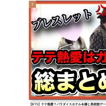
【BTS】テテ熱愛？パラダイスホテル令嬢と美術館デー