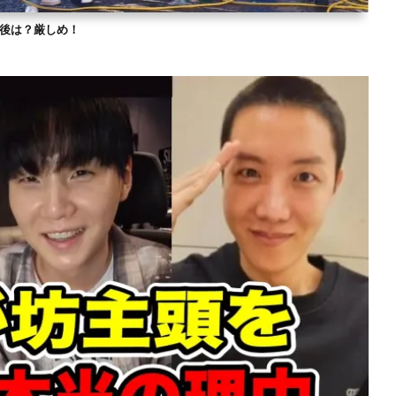
？今後は？厳しめ！