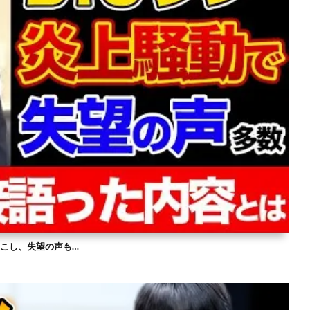
を起こし、失望の声も…