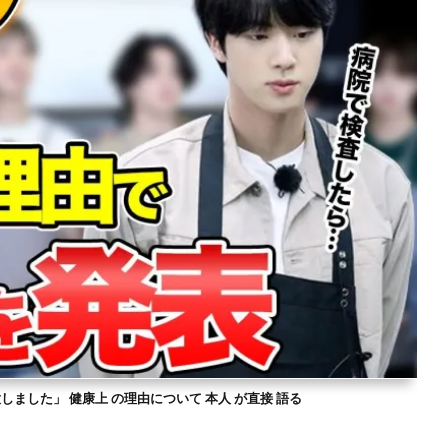
意しました」 健康上 の理由について 本人 が直接 語る