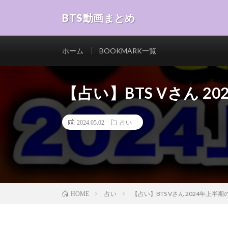
BTS動画まとめ
ホーム
BOOKMARK一覧
【占い】BTS Vさん 
2024.05.02
占い
占い
【占い】BTS Vさん 2024年上半
HOME