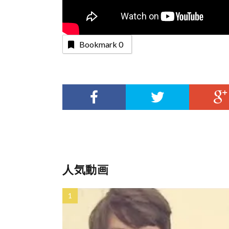
Bookmark
0
人気動画