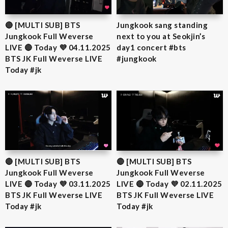
🔴 [MULTI SUB] BTS
Jungkook sang standing
Jungkook Full Weverse
next to you at Seokjin’s
LIVE 🔴 Today 💜 04.11.2025
day1 concert #bts
BTS JK Full Weverse LIVE
#jungkook
Today #jk
🔴 [MULTI SUB] BTS
🔴 [MULTI SUB] BTS
Jungkook Full Weverse
Jungkook Full Weverse
LIVE 🔴 Today 💜 03.11.2025
LIVE 🔴 Today 💜 02.11.2025
BTS JK Full Weverse LIVE
BTS JK Full Weverse LIVE
Today #jk
Today #jk