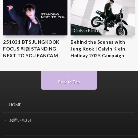
251031 BTS JUNGKOOK
Behind the Scenes with
FOCUS 직캠 STANDING
Jung Kook | Calvin Klein
NEXT TO YOU FANCAM
Holiday 2025 Campaign
Back to Top
HOME
お問い合わせ