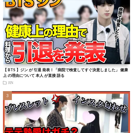
【 BTS 】ジン が 引退 発表！「病院で検査してすぐ決意しました」 健康
上 の理由について 本人 が直接 語る
JIN