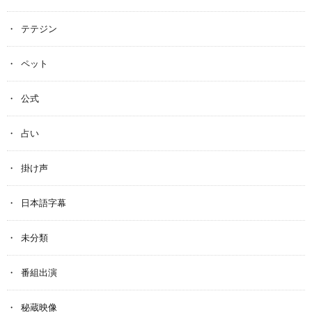
テテジン
ペット
公式
占い
掛け声
日本語字幕
未分類
番組出演
秘蔵映像