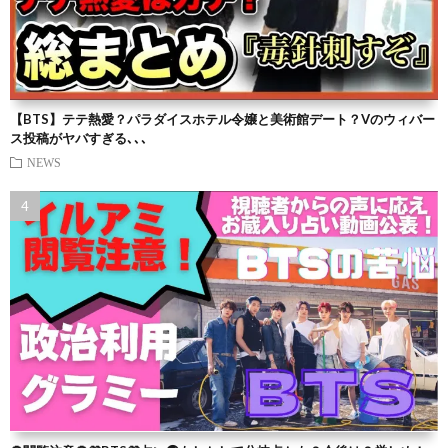
【BTS】テテ熱愛？パラダイスホテル令嬢と美術館デート？Vのウィバー
ス投稿がヤバすぎる､､､
NEWS