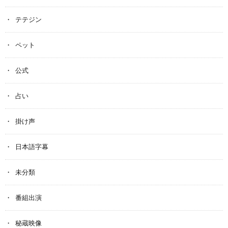
テテジン
ペット
公式
占い
掛け声
日本語字幕
未分類
番組出演
秘蔵映像