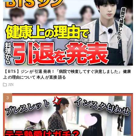
【 BTS 】ジン が 引退 発表！「病院で検査してすぐ決意しました」 健康
上 の理由について 本人 が直接 語る
JIN