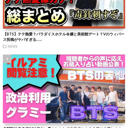
【BTS】テテ熱愛？パラダイスホテル令嬢と美術館デート？Vのウィバー
ス投稿がヤバすぎる､､､
NEWS