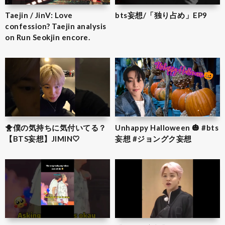
Taejin / JinV: Love
bts妄想/「独り占め」EP9
confession? Taejin analysis
on Run Seokjin encore.
🐥僕の気持ちに気付いてる？
Unhappy Halloween 🎃 #bts
【BTS妄想】JIMIN‎🤍
妄想 #ジョングク妄想