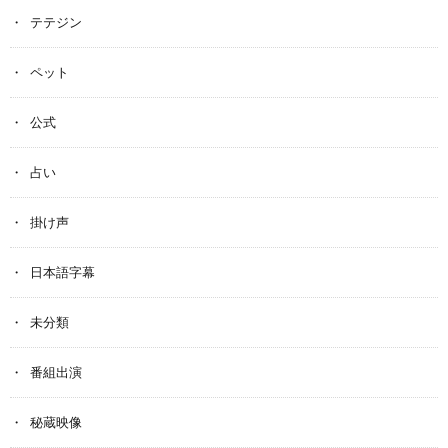
テテジン
ペット
公式
占い
掛け声
日本語字幕
未分類
番組出演
秘蔵映像