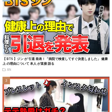
【 BTS 】ジン が 引退 発表！「病院で検査してすぐ決意しました」 健康
上 の理由について 本人 が直接 語る
JIN