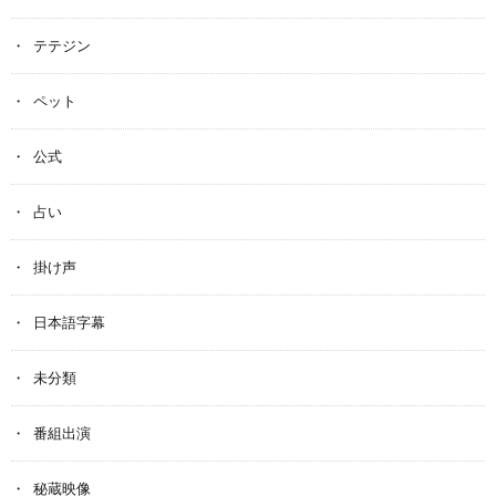
テテジン
ペット
公式
占い
掛け声
日本語字幕
未分類
番組出演
秘蔵映像