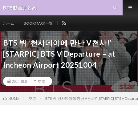
BTS動画まとめ
ホーム
BOOKMARK一覧
BTS 뷔 ‘천사데이에 만난 V천사!’
[STARPIC] BTS V Departure – at
Incheon Airport 20251004
2025.10.04
空港
空港
BTS 뷔 '천사데이에 만난 V천사!' [STARPIC] BTS V Departure 
HOME