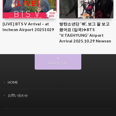
[LIVE] BTS V Arrival – at
방탄소년단 ‘뷔’, 보그 잘 보고
Incheon Airport 20251029
왔어요 (입국)✈️BTS
‘V:TAEHYUNG’ Airport
Arrival 2025.10.29 Newsen
Back to Top
HOME
お問い合わせ