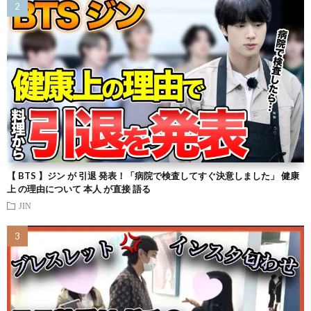
【 BTS 】ジン が 引退 発表！「病院で検査してすぐ決意しました」 健康
上 の理由について 本人 が直接 語る
JIN