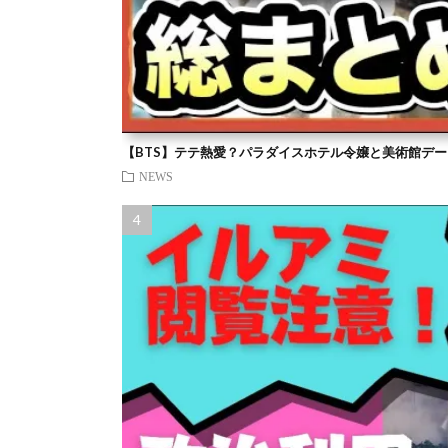
【BTS】テテ熱愛？パラダイスホテル令嬢と美術館デー
NEWS