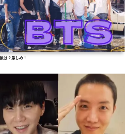
？今後は？厳しめ！