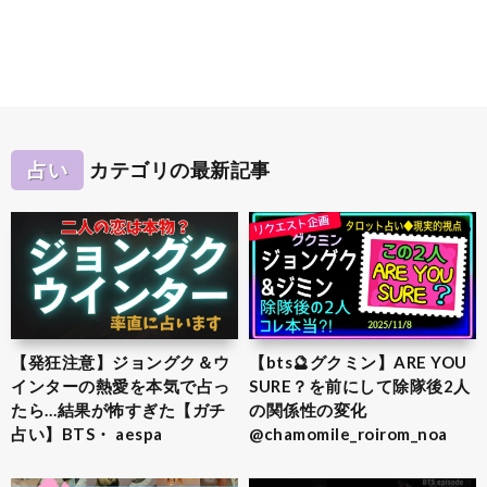
占い
カテゴリの最新記事
【発狂注意】ジョングク＆ウ
【bts🔮グクミン】ARE YOU
インターの熱愛を本気で占っ
SURE？を前にして除隊後2人
たら…結果が怖すぎた【ガチ
の関係性の変化
占い】BTS・ aespa
@chamomile_roirom_noa