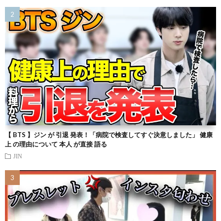
【 BTS 】ジン が 引退 発表！「病院で検査してすぐ決意しました」 健康
上 の理由について 本人 が直接 語る
JIN