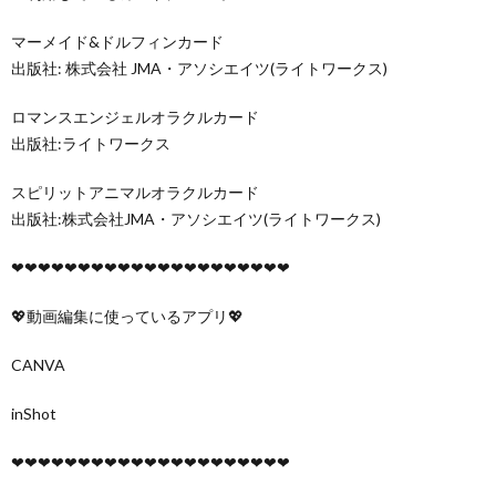
マーメイド&ドルフィンカード
出版社: 株式会社 JMA・アソシエイツ(ライトワークス)
ロマンスエンジェルオラクルカード
出版社:ライトワークス
スピリットアニマルオラクルカード
‎出版社:株式会社JMA・アソシエイツ(ライトワークス)
❤︎❤︎❤︎❤︎❤︎❤︎❤︎❤︎❤︎❤︎❤︎❤︎❤︎❤︎❤︎❤︎❤︎❤︎❤︎❤︎❤︎
💖動画編集に使っているアプリ💖
CANVA
inShot
❤︎❤︎❤︎❤︎❤︎❤︎❤︎❤︎❤︎❤︎❤︎❤︎❤︎❤︎❤︎❤︎❤︎❤︎❤︎❤︎❤︎