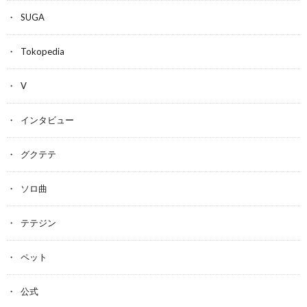
SUGA
Tokopedia
V
インタビュー
グクテテ
ソロ曲
テテジン
ペット
公式