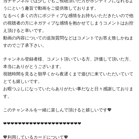
当チャンネルでは少しでもご視聴頂いた方がポジティブになれるよ
うにという趣旨で動画をご提供致しております。
なるべく多くの方にポジティブな感情をお持ちいただきたいので他
の視聴者の方にネガティブな感情を抱かせてしまうコメントはお控
え頂けると幸いです。
動画の内容についての追加質問などはコメントでお答え致しかねま
すのでご了承下さい。
チャンネル登録者様、コメント頂いている方、評価して頂いた方、
本当にありがとうございます。
視聴時間を見ると朝早くから夜遅くまで遊びに来ていただいていて
とても嬉しいです。
お暇つぶしになっていたらありがたい事だなと日々感謝しておりま
す。
このチャンネルを一緒に楽しんで頂けると嬉しいです💖
❤︎❤︎❤︎❤︎❤︎❤︎❤︎❤︎❤︎❤︎❤︎❤︎❤︎❤︎❤︎❤︎❤︎❤︎❤︎❤︎❤︎
💖利用しているカードについて💖