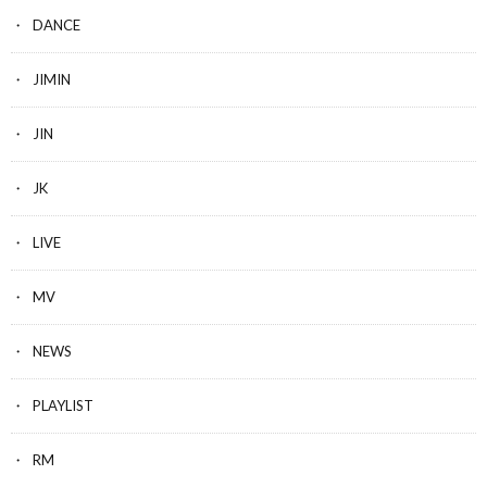
DANCE
JIMIN
JIN
JK
LIVE
MV
NEWS
PLAYLIST
RM