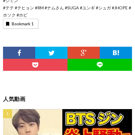
#ジミン
#テテ #テヒョン #RM #ナムさん #SUGA #ユンギ #シュガ #JHOPE #
ホソク #ホビ
Bookmark
1
人気動画