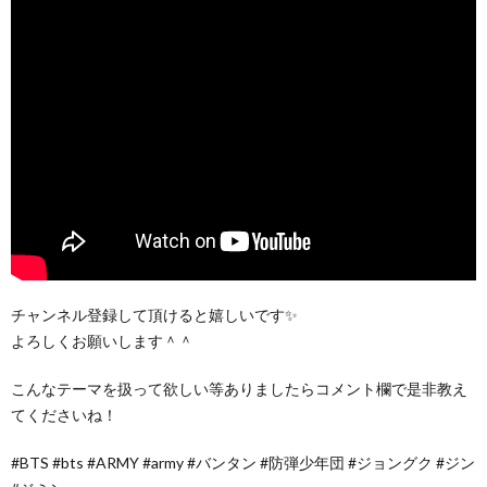
チャンネル登録して頂けると嬉しいです✨
よろしくお願いします＾＾
こんなテーマを扱って欲しい等ありましたらコメント欄で是非教え
てくださいね！
#BTS #bts #ARMY #army #バンタン #防弾少年団 #ジョングク #ジン