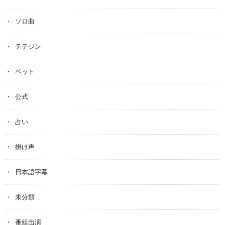
ソロ曲
テテジン
ペット
公式
占い
掛け声
日本語字幕
未分類
番組出演