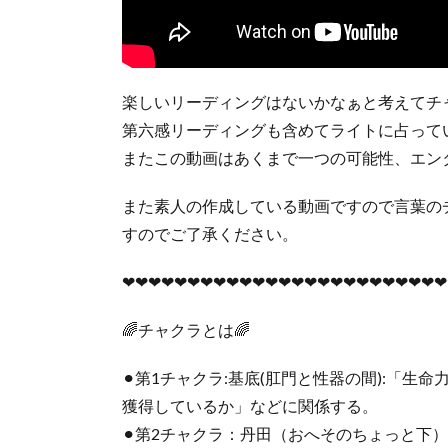
楽しいリーディングはないかなぁと考えてチ
第六感リーディングも含めてライトに占ってい
またこの動画はあくまで一つの可能性、エン
また素人の作成している動画ですので言葉の
すのでご了承ください。
❤︎❤︎❤︎❤︎❤︎❤︎❤︎❤︎❤︎❤︎❤︎❤︎❤︎❤︎❤︎❤︎❤︎❤︎❤︎❤︎❤︎❤︎❤︎❤︎❤︎
🌈チャクラとは🌈
⚫︎第1チャクラ:基底(肛門と性器の間):「
獲得しているか」などに関係する。
⚫︎第2チャクラ：丹田（おへそのちょっと下