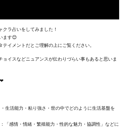
ャクラ占いをしてみました！
ます😊
タテイメントだとご理解の上にご覧ください。
チョイスなどニュアンスが伝わりづらい事もあると思いま
❤︎
生命力・生活能力・粘り強さ・世の中でどのように生活基盤を
）：「感情・情緒・繁殖能力・性的な魅力・協調性」などに