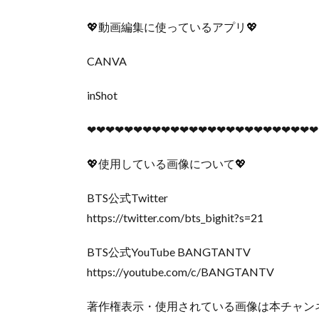
💖動画編集に使っているアプリ💖
CANVA
inShot
❤︎❤︎❤︎❤︎❤︎❤︎❤︎❤︎❤︎❤︎❤︎❤︎❤︎❤︎❤︎❤︎❤︎❤︎❤︎❤︎❤︎❤︎❤︎❤︎❤︎
💖使用している画像について💖
BTS公式Twitter
https://twitter.com/bts_bighit?s=21
BTS公式YouTube BANGTANTV
https://youtube.com/c/BANGTANTV
著作権表示・使用されている画像は本チャン