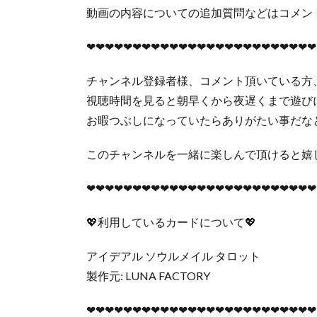
動画の内容についての追加質問などはコメン
❤︎❤︎❤︎❤︎❤︎❤︎❤︎❤︎❤︎❤︎❤︎❤︎❤︎❤︎❤︎❤︎❤︎❤︎❤︎❤︎❤︎❤︎❤︎❤︎❤︎
チャンネル登録者様、コメント頂いている方
視聴時間を見ると朝早くから夜遅くまで遊び
お暇つぶしになっていたらありがたい事だな
このチャンネルを一緒に楽しんで頂けると嬉し
❤︎❤︎❤︎❤︎❤︎❤︎❤︎❤︎❤︎❤︎❤︎❤︎❤︎❤︎❤︎❤︎❤︎❤︎❤︎❤︎❤︎❤︎❤︎❤︎❤︎
💖利用しているカードについて💖
アイデアル ソウルメイル タロット
製作元: LUNA FACTORY
❤︎❤︎❤︎❤︎❤︎❤︎❤︎❤︎❤︎❤︎❤︎❤︎❤︎❤︎❤︎❤︎❤︎❤︎❤︎❤︎❤︎❤︎❤︎❤︎❤︎