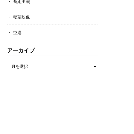
番組出演
秘蔵映像
空港
アーカイブ