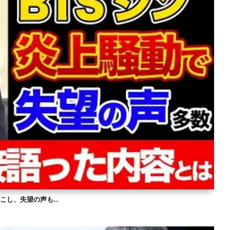
を起こし、失望の声も…