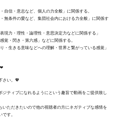
我・自信・意志など、個人の力全般」に関係する。
仕・無条件の愛など、集団社会内における力全般」に関係す
・表現力・理性・論理性・意思決定力などに関係する」
超感覚・閃き・第六感」などに関係する。
がり・生きる意味などへの理解・世界と繋がっている感覚」
❤︎
さい。💖
ポジティブになれるようにという趣旨で動画をご提供致し
ちいただきたいので他の視聴者の方にネガティブな感情を
いです。